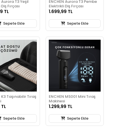
Aurora T3 Yeşil
ENCHEN Aurora T3 Pembe
i Diş Fırçası
Elektrikli Diş Fırçası
99 TL
1.699,99 TL
Sepete Ekle
Sepete Ekle
K3 Taşınabilir Tıraş
ENCHEN MS001 Mini Tıraş
i
Makinesi
 TL
1.299,99 TL
Sepete Ekle
Sepete Ekle