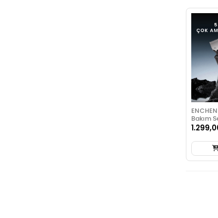
ENCHEN 
Bakım S
1.299,0