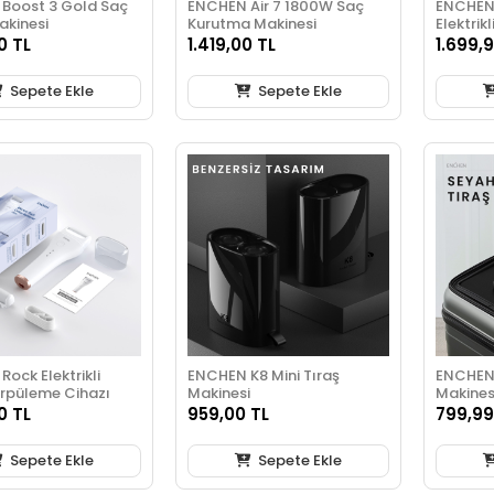
Boost 3 Gold Saç
ENCHEN Air 7 1800W Saç
ENCHEN 
akinesi
Kurutma Makinesi
Elektrikl
0 TL
1.419,00 TL
1.699,
Sepete Ekle
Sepete Ekle
ock Elektrikli
ENCHEN K8 Mini Tıraş
ENCHEN 
örpüleme Cihazı
Makinesi
Makines
0 TL
959,00 TL
799,99
Sepete Ekle
Sepete Ekle