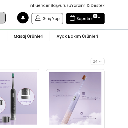
İnfluencer Başvurusu
Yardım & Destek
0
Giriş Yap
Sepetim
i
Masaj Ürünleri
Ayak Bakım Ürünleri