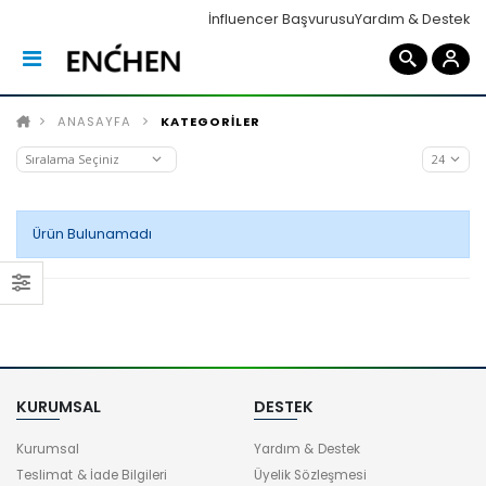
İnfluencer Başvurusu
Yardım & Destek
ANASAYFA
KATEGORİLER
Ürün Bulunamadı
KURUMSAL
DESTEK
Kurumsal
Yardım & Destek
Teslimat & İade Bilgileri
Üyelik Sözleşmesi