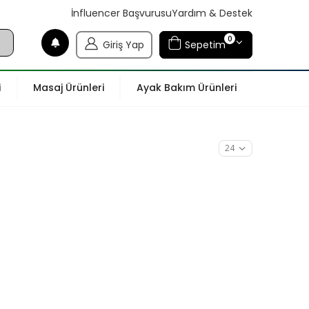
İnfluencer Başvurusu
Yardım & Destek
0
Giriş Yap
Sepetim
i
Masaj Ürünleri
Ayak Bakım Ürünleri