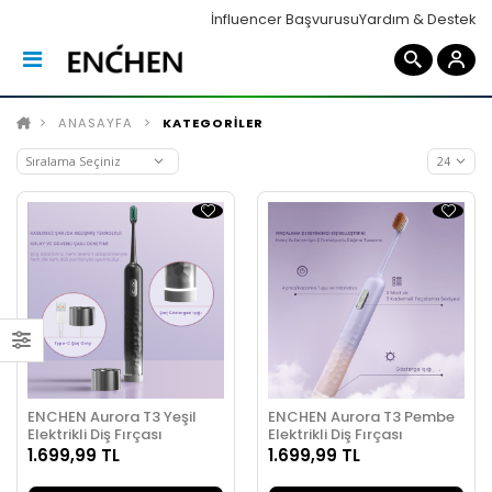
İnfluencer Başvurusu
Yardım & Destek
ANASAYFA
KATEGORİLER
ENCHEN Aurora T3 Yeşil
ENCHEN Aurora T3 Pembe
Elektrikli Diş Fırçası
Elektrikli Diş Fırçası
1.699,99 TL
1.699,99 TL