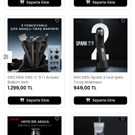
Sepete Ekle
Sepete Ekle
ENCHEN X8S-C 5’i 1 Arada
ENCHEN Spark 2 Led Işıklı
Bakım Seti
Tıraş Makinesi
1.299,00 TL
949,00 TL
Sepete Ekle
Sepete Ekle