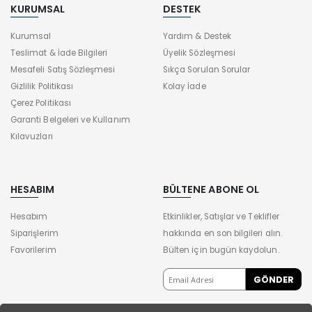
KURUMSAL
DESTEK
Kurumsal
Yardım & Destek
Teslimat & İade Bilgileri
Üyelik Sözleşmesi
Mesafeli Satış Sözleşmesi
Sıkça Sorulan Sorular
Gizlilik Politikası
Kolay İade
Çerez Politikası
Garanti Belgeleri ve Kullanım
Kılavuzları
HESABIM
BÜLTENE ABONE OL
Hesabım
Etkinlikler, Satışlar ve Teklifler
Siparişlerim
hakkında en son bilgileri alın.
Favorilerim
Bülten için bugün kaydolun.