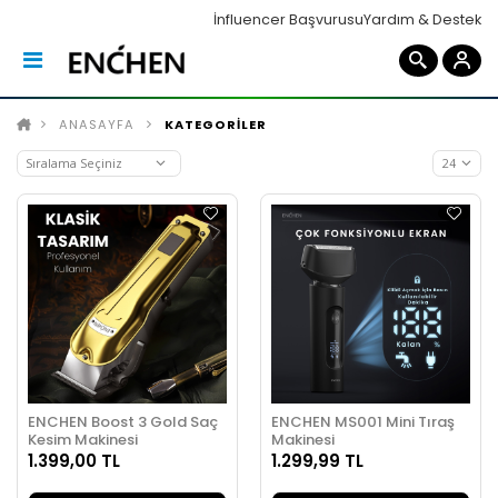
İnfluencer Başvurusu
Yardım & Destek
ANASAYFA
KATEGORİLER
ENCHEN Boost 3 Gold Saç
ENCHEN MS001 Mini Tıraş
Kesim Makinesi
Makinesi
1.399,00 TL
1.299,99 TL