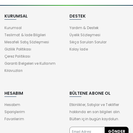
KURUMSAL
DESTEK
Kurumsal
Yardım & Destek
Teslimat & İade Bilgileri
Üyelik Sözleşmesi
Mesafeli Satış Sözleşmesi
Sıkça Sorulan Sorular
Gizlilik Politikası
Kolay İade
Çerez Politikası
Garanti Belgeleri ve Kullanım
Kılavuzları
HESABIM
BÜLTENE ABONE OL
Hesabım
Etkinlikler, Satışlar ve Teklifler
Siparişlerim
hakkında en son bilgileri alın.
Favorilerim
Bülten için bugün kaydolun.