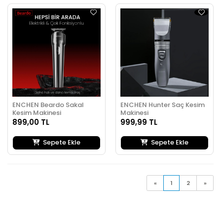
ENCHEN Beardo Sakal
ENCHEN Hunter Saç Kesim
Kesim Makinesi
Makinesi
899,00 TL
999,99 TL
Sepete Ekle
Sepete Ekle
«
1
2
»