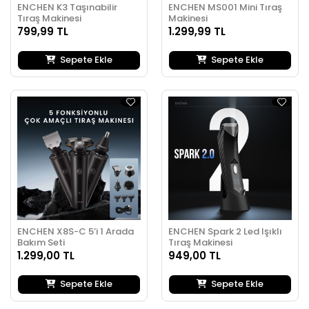
ENCHEN K3 Taşınabilir
ENCHEN MS001 Mini Tıraş
Tıraş Makinesi
Makinesi
799,99 TL
1.299,99 TL
Sepete Ekle
Sepete Ekle
ENCHEN X8S-C 5’i 1 Arada
ENCHEN Spark 2 Led Işıklı
Bakım Seti
Tıraş Makinesi
1.299,00 TL
949,00 TL
Sepete Ekle
Sepete Ekle