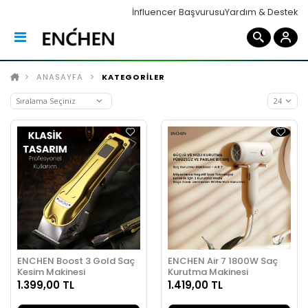
İnfluencer Başvurusu
Yardım & Destek
ANASAYFA
KATEGORİLER
ENCHEN Boost 3 Gold Saç
ENCHEN Air 7 1800W Saç
Kesim Makinesi
Kurutma Makinesi
1.399,00 TL
1.419,00 TL